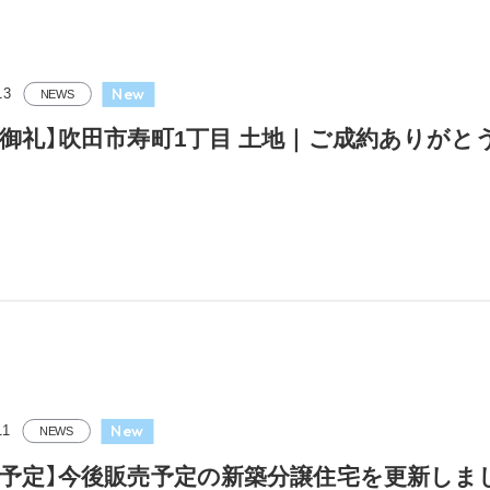
New
13
NEWS
約御礼】吹田市寿町1丁目 土地｜ご成約ありがと
New
11
NEWS
予定】今後販売予定の新築分譲住宅を更新しました（2