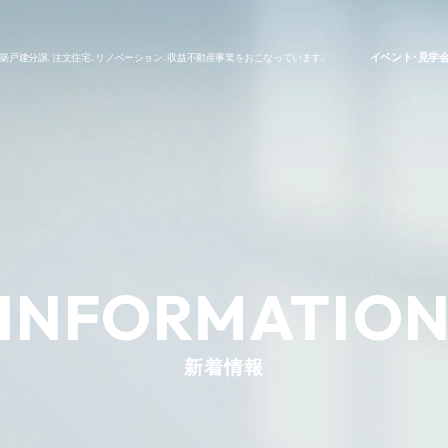
イベント・見学
築戸建分譲、注文住宅、リノベーション、収益不動産事業をおこなっています。
INFORMATIO
新着情報