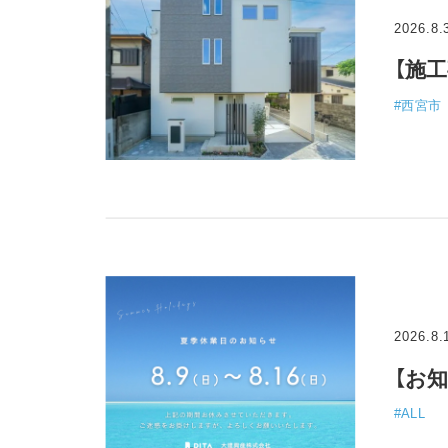
2026.8.
【施
#西宮市
2026.8.
【お知
#ALL