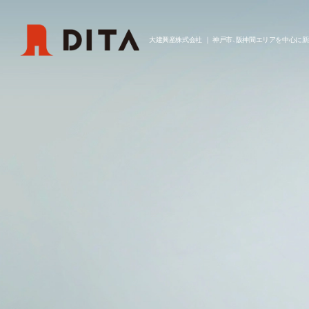
大建興産株式会社
｜
神戸市、阪神間エリアを中心に
新