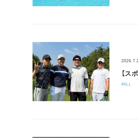
2026.7.
#ALL