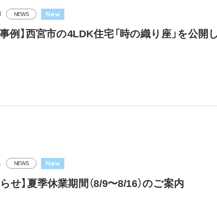
New
3
NEWS
工事例】西宮市の4LDK住宅「時の織り座」を公開
New
1
NEWS
らせ】夏季休業期間（8/9〜8/16）のご案内