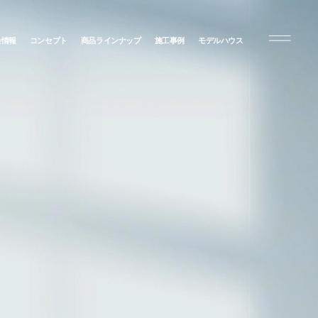
会情報
コンセプト
商品ラインナップ
施工事例
モデルハウス
N