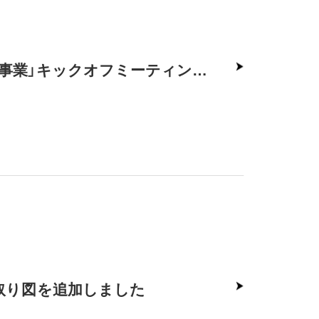
【企業活動】100億企業宣言に向けた「ハンズオン支援事業」キックオフミーティングを開催しました
取り図を追加しました