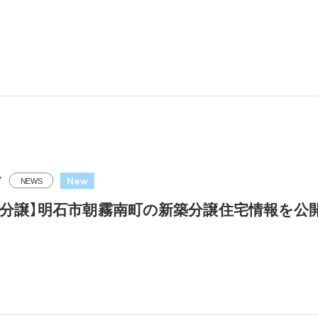
New
7
NEWS
規分譲】明石市朝霧南町の新築分譲住宅情報を公