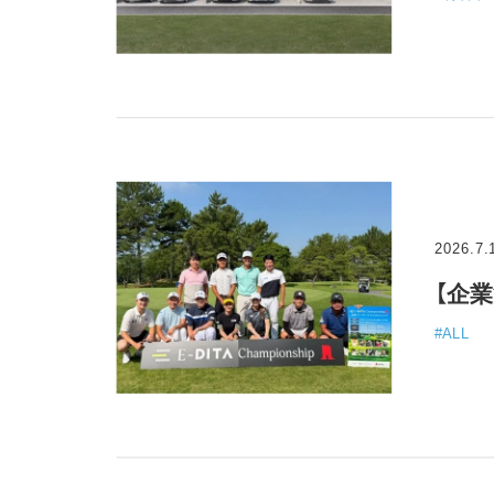
2026.7.
#ALL