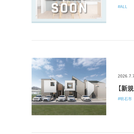
#ALL
2026.7.
【新
#明石市