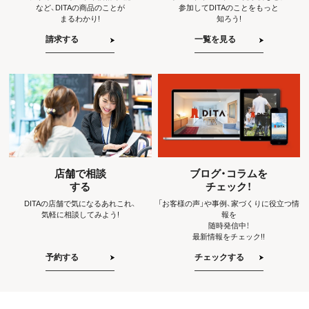
など、
DITAの商品のことが
参加して
DITAのことをもっと
まるわかり!
知ろう!
請求する
一覧を見る
店舗で相談
ブログ・コラムを
する
チェック！
DITAの店舗で気になるあれこれ、
「お客様の声」や事例、
家づくりに役立つ情
気軽に相談してみよう!
報を
随時発信中！
最新情報をチェック!!
予約する
チェックする