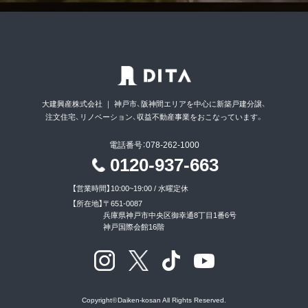
大建興産株式会社 ｜ 神戸市、阪神間エリアを中心に新築戸建分譲、
注文住宅、リノベーション、収益不動産事業をおこなっています。
電話番号：078-262-1000
0120-937-663
【営業時間】
10:00~19:00 / 水曜定休
【所在地】
〒651-0087
兵庫県神戸市中央区御幸通8丁目1番6号
神戸国際会館16階
Copyright
©
Daiken-kosan All Rights Reserved.