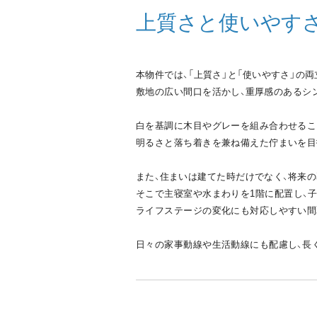
上質さと使いやす
本物件では、「上質さ」と「使いやすさ」の
敷地の広い間口を活かし、重厚感のあるシ
白を基調に木目やグレーを組み合わせるこ
明るさと落ち着きを兼ね備えた佇まいを目
また、住まいは建てた時だけでなく、将来
そこで主寝室や水まわりを1階に配置し、子
ライフステージの変化にも対応しやすい間
日々の家事動線や生活動線にも配慮し、長