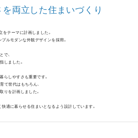
さを両立した住まいづくり
両立をテーマに計画しました。
ンプルモダンな外観デザインを採用。
とで、
指しました。
の暮らしやすさも重要です。
育て世代はもちろん、
取りを計画しました。
く快適に暮らせる住まいとなるよう設計しています。