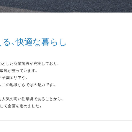
える、快適な暮らし
めとした商業施設が充実しており、
環境が整っています。
甲子園エリアや、
、この地域ならではの魅力です。
も人気の高い住環境であることから、
して企画を進めました。