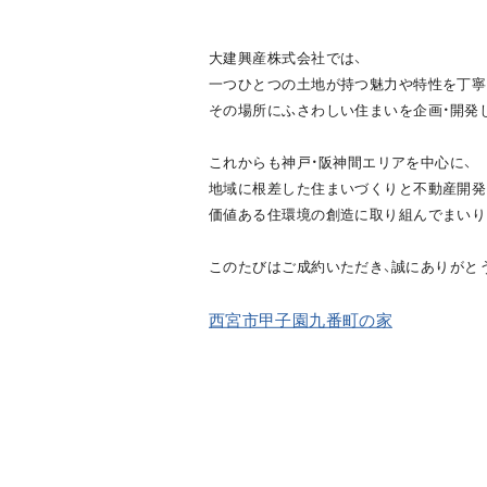
大建興産株式会社では、
一つひとつの土地が持つ魅力や特性を丁寧
その場所にふさわしい住まいを企画・開発
これからも神戸・阪神間エリアを中心に、
地域に根差した住まいづくりと不動産開発
価値ある住環境の創造に取り組んでまいり
このたびはご成約いただき、誠にありがと
西宮市甲子園九番町の家