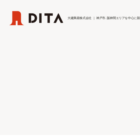
大建興産株式会社
｜
神戸市、阪神間エリアを中心に
新