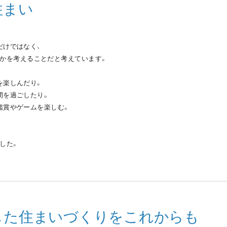
住まい
だけではなく、
かを考えることだと考えています。
を楽しんだり。
間を過ごしたり。
鑑賞やゲームを楽しむ。
した。
した住まいづくりをこれからも