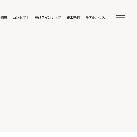
会情報
コンセプト
商品ラインナップ
施工事例
モデルハウス
N