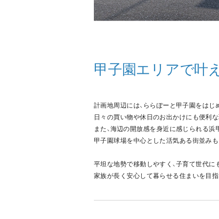
甲子園エリアで叶
計画地周辺には、ららぽーと甲子園をはじ
日々の買い物や休日のお出かけにも便利な
また、海辺の開放感を身近に感じられる浜
甲子園球場を中心とした活気ある街並みも
平坦な地勢で移動しやすく、子育て世代に
家族が長く安心して暮らせる住まいを目指