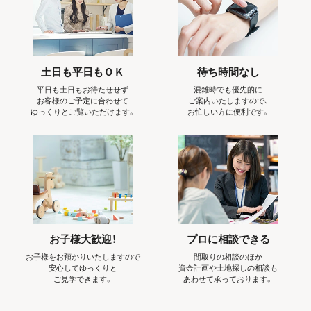
土日も平日もＯＫ
待ち時間なし
平日も土日もお待たせせず
混雑時でも優先的に
お客様のご予定に合わせて
ご案内いたしますので、
ゆっくりとご覧いただけます。
お忙しい方に便利です。
お子様大歓迎！
プロに相談できる
お子様をお預かりいたしますので
間取りの相談のほか
安心してゆっくりと
資金計画や土地探しの相談も
ご見学できます。
あわせて承っております。