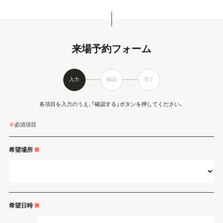
来場予約フォーム
入力
確認
完了
各項目を入力のうえ、「確認する」ボタンを押してください。
※
必須項目
希望場所
※
希望日時
※