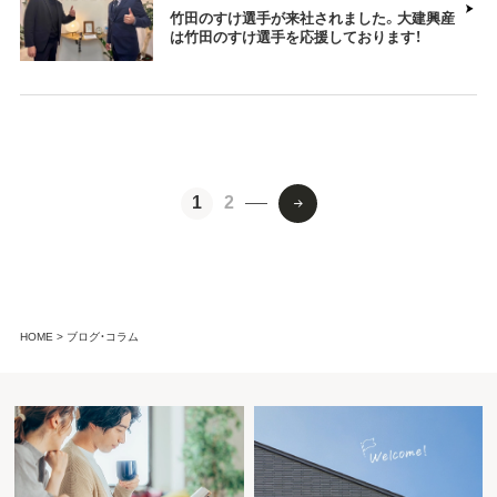
竹田のすけ選手が来社されました。大建興産
は竹田のすけ選手を応援しております！
1
2
HOME
ブログ・コラム