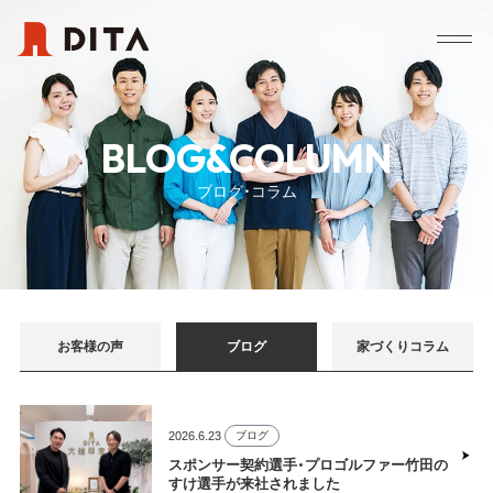
BLOG&COLUMN
ブログ・コラム
お客様の声
ブログ
家づくりコラム
2026.6.23
ブログ
スポンサー契約選手・プロゴルファー竹田の
すけ選手が来社されました