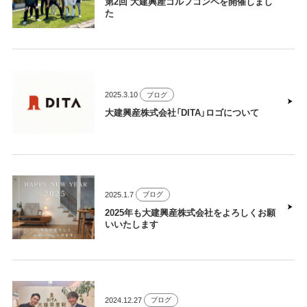
第2回 大建興産ゴルフコンペを開催しまし
た
2025.3.10
ブログ
大建興産株式会社「DITA」ロゴについて
2025.1.7
ブログ
2025年も大建興産株式会社をよろしくお願
いいたします
2024.12.27
ブログ