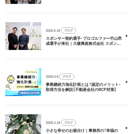
2026.6.16
ブログ
スポンサー契約選手・プロゴルファー竹山昂
成選手が来社｜大建興産株式会社 スポンサ
ー交流レポート
2026.4.9
ブログ
事業継続力強化計画とは？認定のメリット・
取得方法を解説【不動産会社のBCP対策】
2026.2.19
ブログ
小さな幸せのお裾分け｜事務所の「幸福の