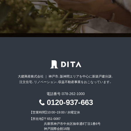
大建興産株式会社 ｜ 神戸市、阪神間エリアを中心に新築戸建分譲、
注文住宅、リノベーション、収益不動産事業をおこなっています。
電話番号：078-262-1000
0120-937-663
【営業時間】
10:00~19:00 / 水曜定休
【所在地】
〒651-0087
兵庫県神戸市中央区御幸通8丁目1番6号
神戸国際会館16階