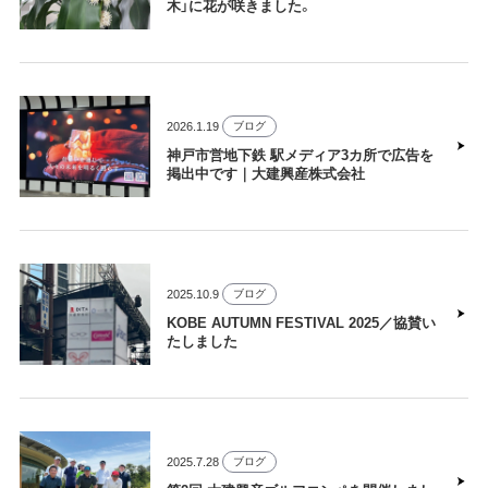
木」に花が咲きました。
2026.1.19
ブログ
神戸市営地下鉄 駅メディア3カ所で広告を
掲出中です｜大建興産株式会社
2025.10.9
ブログ
KOBE AUTUMN FESTIVAL 2025／協賛い
たしました
2025.7.28
ブログ